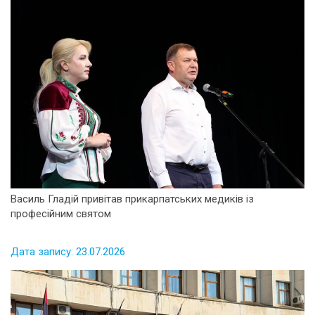
Василь Гладій привітав прикарпатських медиків із
професійним святом
Дата запису: 23.07.2026