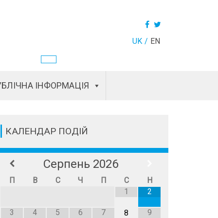
UK
EN
БЛІЧНА ІНФОРМАЦІЯ
КАЛЕНДАР ПОДІЙ
Серпень
2026
П
В
С
Ч
П
С
Н
1
2
3
4
5
6
7
9
8