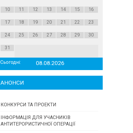
10
11
12
13
14
15
16
17
18
19
20
21
22
23
24
25
26
27
28
29
30
31
Сьогодні:
08.08.2026
АНОНСИ
КОНКУРСИ ТА ПРОЕКТИ
ІНФОРМАЦІЯ ДЛЯ УЧАСНИКІВ
Конкурс проектів та програм місцевого
АНТИТЕРОРИСТИЧНОЇ ОПЕРАЦІЇ
самоврядування