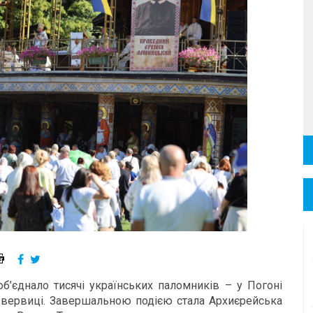
’єднало тисячі українських паломників – у Погоні
вервиці. Завершальною подією стала Архиєрейська