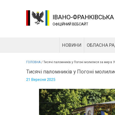
ІВАНО-ФРАНКІВСЬКА
ОФІЦІЙНИЙ ВЕБСАЙТ
НОВИНИ
ОБЛАСНА Р
ГОЛОВНА
/
Тисячі паломників у Погоні молилися за мир в У
Тисячі паломників у Погоні молилис
21 Вересня 2025