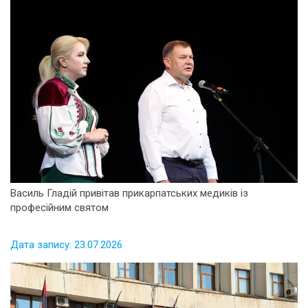
Василь Гладій привітав прикарпатських медиків із
професійним святом
Дата запису: 23.07.2026