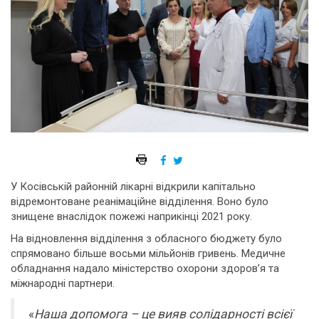
У Косівській районній лікарні відкрили капітально
відремонтоване реанімаційне відділення. Воно було
знищене внаслідок пожежі наприкінці 2021 року.
На відновлення відділення з обласного бюджету було
спрямовано більше восьми мільйонів гривень. Медичне
обладнання надало міністерство охорони здоров’я та
міжнародні партнери.
«
Наша допомога – це вияв солідарності всієї