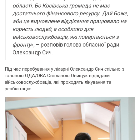
області. Бо Косівська громада не має
достатнього фінансового ресурсу. Дай Боже,
аби це відновлене відділення працювало на
користь людей, а особливо для
військовослужбовців, які повертаються з
фронту
», – розповів голова обласної ради
Олександр Сич.
Під час перебування у лікарні Олександр Сич спільно з
головою ОДА/ОВА Світланою Онищук відвідали
військовослужбовців, які проходять лікування та
реабілітацію.