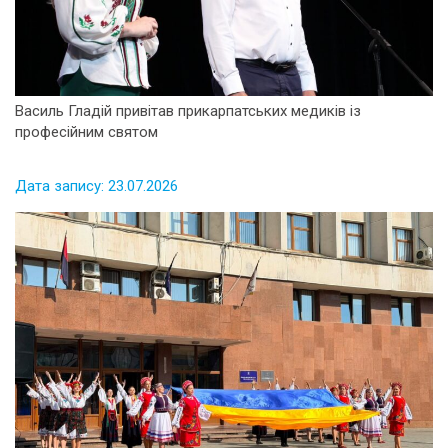
Василь Гладій привітав прикарпатських медиків із
професійним святом
Дата запису: 23.07.2026