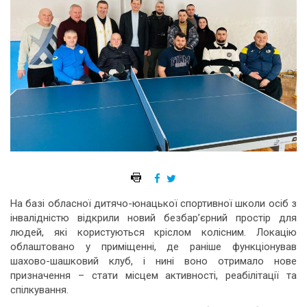
На базі обласної дитячо-юнацької спортивної школи осіб з
інвалідністю відкрили новий безбар’єрний простір для
людей, які користуються кріслом колісним. Локацію
облаштовано у приміщенні, де раніше функціонував
шахово-шашковий клуб, і нині воно отримало нове
призначення – стати місцем активності, реабілітації та
спілкування.