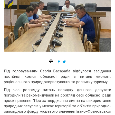
Під головуванням Сергія Басараба відбулося засідання
постійної комісії обласної ради з питань екології,
раціонального природокористування та розвитку туризму.
Під час розгляду питань порядку денного депутати
погодили та рекомендували на розгляд сесії обласної ради
проєкт рішення “Про затвердження лімітів на використання
природних ресурсів у межах територій та об’єктів природно-
заповідного фонду місцевого значення Івано-Франківської