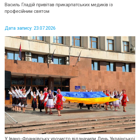
Василь Гладій привітав прикарпатських медиків із
професійним святом
Дата запису: 23.07.2026
У Івано-Франківську урочисто відзначили День Української