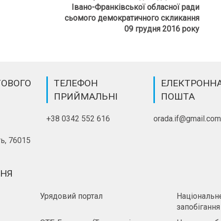
Івано-Франківської обласної ради
сьомого демократичного скликання
09 грудня 2016 року
ТОВОГО
ТЕЛЕФОН
ЕЛЕКТРОНН
ПРИЙМАЛЬНІ
ПОШТА
+38 0342 552 616
orada.if@gmail.co
ь, 76015
ННЯ
Урядовий портал
Національне
запобігання