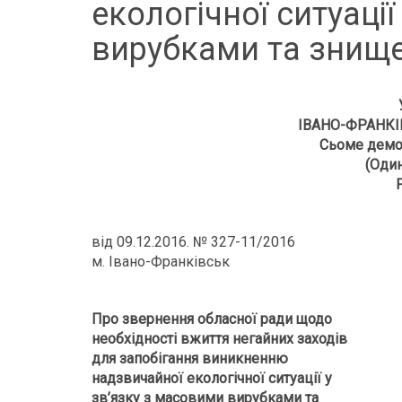
екологічної ситуаці
вирубками та знищен
ІВАНО-ФРАНКІ
Сьоме демо
(Один
від 09.12.2016. № 327-11/2016
м. Івано-Франківськ
Про звернення обласної ради щодо
необхідності вжиття негайних заходів
для запобігання виникненню
надзвичайної екологічної ситуації у
зв’язку з масовими вирубками та