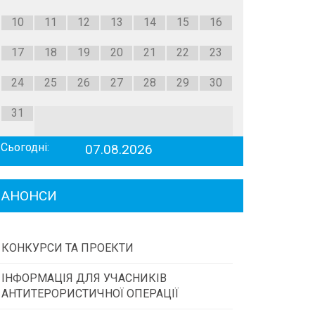
10
11
12
13
14
15
16
17
18
19
20
21
22
23
24
25
26
27
28
29
30
31
Сьогодні:
07.08.2026
АНОНСИ
КОНКУРСИ ТА ПРОЕКТИ
ІНФОРМАЦІЯ ДЛЯ УЧАСНИКІВ
Конкурс проектів та програм місцевого
АНТИТЕРОРИСТИЧНОЇ ОПЕРАЦІЇ
самоврядування