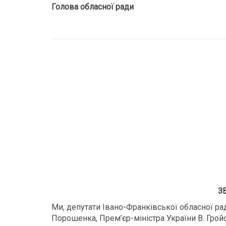
Голова обласної ради
З
Ми, депутати Івано-Франківської обласної ра
Порошенка, Прем’єр-міністра України В. Грой