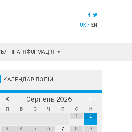
UK
EN
БЛІЧНА ІНФОРМАЦІЯ
КАЛЕНДАР ПОДІЙ
Серпень
2026
П
В
С
Ч
П
С
Н
1
2
3
4
5
6
8
9
7