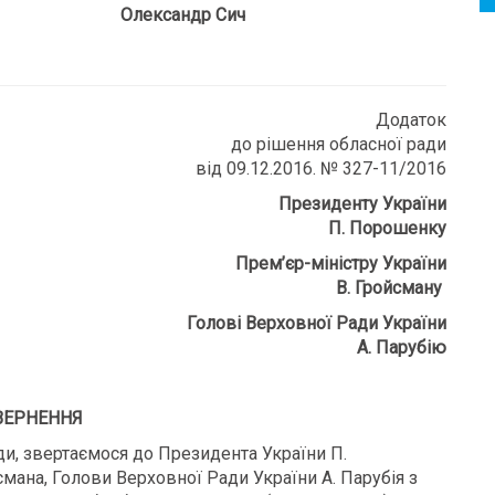
 Олександр Сич
Додаток
до рішення обласної ради
від 09.12.2016. № 327-11/2016
Президенту України
П. Порошенку
Прем
’
єр-міністру України
В. Гройсману
Голові Верховної Ради України
А. Парубію
ВЕРНЕННЯ
ди, звертаємося до Президента України П.
смана, Голови Верховної Ради України А. Парубія з