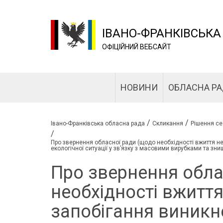
ІВАНО-ФРАНКІВСЬКА
ОФІЦІЙНИЙ ВЕБСАЙТ
НОВИНИ
ОБЛАСНА Р
/
/
Івано-Франківська обласна рада
Скликання
Рішення се
/
Про звернення обласної ради (щодо необхідності вжиття н
екологічної ситуації у зв’язку з масовими вирубками та знищ
Про звернення обла
необхідності вжиття
запобігання виник