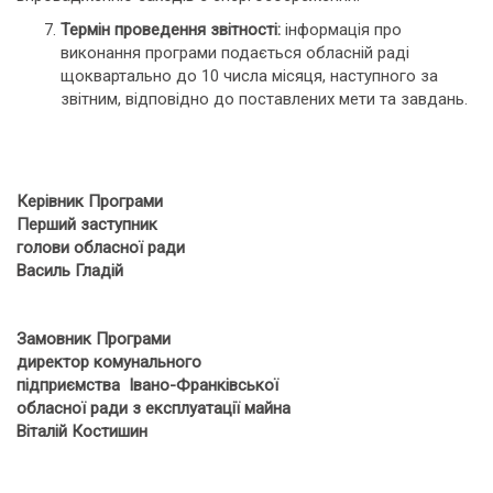
Термін проведення звітності:
інформація про
виконання програми подається обласній раді
щоквартально до 10 числа місяця, наступного за
звітним, відповідно до поставлених мети та завдань.
Керівник Програми
Перший заступник
голови обласної ради
Василь Гладій
Замовник Програми
директор комунального
підприємства Івано-Франківської
обласної ради з експлуатації майна
Віталій Костишин