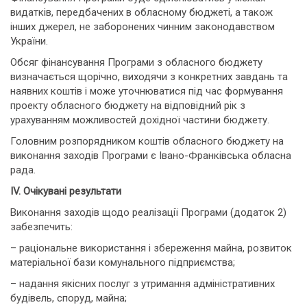
видатків, передбачених в обласному бюджеті, а також
інших джерел, не заборонених чинним законодавством
України.
Обсяг фінансування Програми з обласного бюджету
визначається щорічно, виходячи з конкретних завдань та
наявних коштів і може уточнюватися під час формування
проекту обласного бюджету на відповідний рік з
урахуванням можливостей дохідної частини бюджету.
Головним розпорядником коштів обласного бюджету на
виконання заходів Програми є Івано-Франківська обласна
рада.
IV. Очікувані результати
Виконання заходів щодо реалізації Програми (додаток 2)
забезпечить:
– раціональне використання і збереження майна, розвиток
матеріальної бази комунального підприємства;
– надання якісних послуг з утримання адміністративних
будівель, споруд, майна;