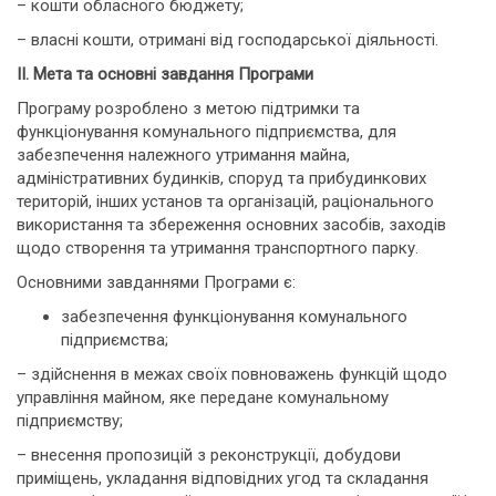
– кошти обласного бюджету;
– власні кошти, отримані від господарської діяльності.
II. Мета та основні завдання Програми
Програму розроблено з метою підтримки та
функціонування комунального підприємства, для
забезпечення належного утримання майна,
адміністративних будинків, споруд та прибудинкових
територій, інших установ та організацій, раціонального
використання та збереження основних засобів, заходів
щодо створення та утримання транспортного парку.
Основними завданнями Програми є:
забезпечення функціонування комунального
підприємства;
– здійснення в межах своїх повноважень функцій щодо
управління майном, яке передане комунальному
підприємству;
– внесення пропозицій з реконструкції, добудови
приміщень, укладання відповідних угод та складання