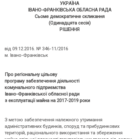
УКPАЇНА
ІВАНО-ФРАНКІВСЬКА ОБЛАСНА РАДА
Сьоме демократичне скликання
(Одинадцята сесія)
РІШЕННЯ
від 09.12.2016. № 346-11/2016
м. Івано-Франківськ
Про регіональну цільову
програму забезпечення діяльності
комунального підприємства
Івано-Франківської обласної ради
з експлуатації майна на 2017-2019 роки
З метою забезпечення належного утримання
адміністративних будинків, споруд та прибудинкових
територій, раціонального використання та збереження