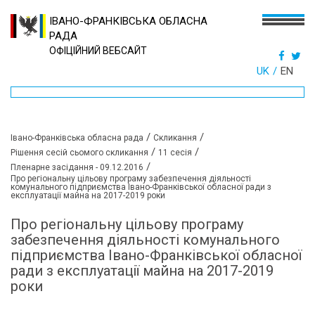
ІВАНО-ФРАНКІВСЬКА ОБЛАСНА
РАДА
ОФІЦІЙНИЙ ВЕБСАЙТ
UK
EN
/
/
Івано-Франківська обласна рада
Скликання
/
/
Рішення сесій сьомого скликання
11 сесія
/
Пленарне засідання - 09.12.2016
Про регіональну цільову програму забезпечення діяльності
комунального підприємства Івано-Франківської обласної ради з
експлуатації майна на 2017-2019 роки
Про регіональну цільову програму
забезпечення діяльності комунального
підприємства Івано-Франківської обласної
ради з експлуатації майна на 2017-2019
роки