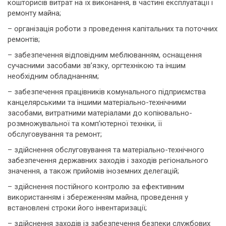
кошторисів витрат на їх виконання, в частині експлуатації і
ремонту майна;
– організація роботи з проведення капітальних та поточних
ремонтів;
– забезпечення відповідним меблюванням, оснащення
сучасними засобами зв’язку, оргтехнікою та іншим
необхідним обладнанням;
– забезпечення працівників комунального підприємства
канцелярськими та іншими матеріально-технічними
засобами, витратними матеріалами до копіювально-
розмножувальної та комп’ютерної техніки, її
обслуговування та ремонт;
– здійснення обслуговування та матеріально-технічного
забезпечення державних заходів і заходів регіонального
значення, а також прийомів іноземних делегацій;
– здійснення постійного контролю за ефективним
використанням і збереженням майна, проведення у
встановлені строки його інвентаризації;
– здійснення заходів із забезпечення безпеки службових