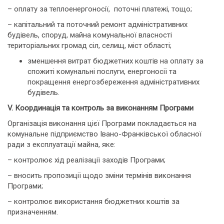
– оплату за теплоенергоносії, поточні платежі, тощо;
– капітальний та поточний ремонт адміністративних
будівель, споруд, майна комунальної власності
територіальних громад сіл, селищ, міст області;
зменшення витрат бюджетних коштів на оплату за
спожиті комунальні послуги, енергоносії та
покращення енергозбереження адміністративних
будівель.
V.
Координація та контроль за виконанням Програми
Організація виконання цієї Програми покладається на
комунальне підприємство Івано-Франківської обласної
ради з експлуатації майна, яке:
– контролює хід реалізації заходів Програми;
– вносить пропозиції щодо зміни термінів виконання
Програми;
– контролює використання бюджетних коштів за
призначенням.