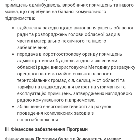
приміщень адмінбудівель, виробничих приміщень та іншого
майна, що перебуває на балансі комунального
підприємства;
здійснення заходів щодо виконання рішень обласної
ради та розпоряджень голови обласної ради в
частині матеріально-технічного та іншого
забезпечення;
передача в короткострокову оренду приміщень
адміністративних будівель згідно з рішеннями
обласної ради, використовуючи Методику розрахунку
орендної плати за майно спільної власності
територіальних громад сіл, селищ, міст області та
тарифів на відшкодування витрат на утримання та
експлуатацію приміщень, затверджених наглядовою
радою комунального підприємства;
збільшення енергоефективності за рахунок
проведення комплексних заходів з
енергозбереження.
III. Фінансове забезпечення Програми
Фінансування Програми буде здійснюватись у межах