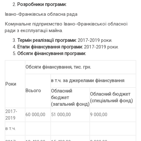
Розробники програми:
Івано-Франківська обласна рада
Комунальне підприємство Івано-Франківської обласної
ради з експлуатації майна.
Термін реалізації програми:
2017-2019 роки.
Етапи фінансування програми:
2017-2019 роки.
Обсяги фінансування програми:
Обсяги фінансування, тис. грн.
в т.ч. за джерелами фінансування
Роки
Всього
Обласний
Обласний бюджет
бюджет
(спеціальний фонд)
(загальний фонд)
2017-
60 000,00
51 000,00
9 000,00
2019
в т.ч.