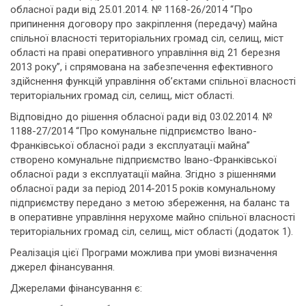
обласної ради від 25.01.2014. № 1168-26/2014 “Про
припинення договору про закріплення (передачу) майна
спільної власності територіальних громад сіл, селищ, міст
області на праві оперативного управління від 21 березня
2013 року”, і спрямована на забезпечення ефективного
здійснення функцій управління об’єктами спільної власності
територіальних громад сіл, селищ, міст області.
Відповідно до рішення обласної ради від 03.02.2014. №
1188-27/2014 “Про комунальне підприємство Івано-
Франківської обласної ради з експлуатації майна”
створено комунальне підприємство Івано-Франківської
обласної ради з експлуатації майна. Згідно з рішеннями
обласної ради за період 2014-2015 років комунальному
підприємству передано з метою збереження, на баланс та
в оперативне управління нерухоме майно спільної власності
територіальних громад сіл, селищ, міст області (додаток 1).
Реалізація цієї Програми можлива при умові визначення
джерел фінансування.
Джерелами фінансування є: