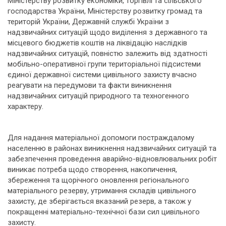
Міністерству розвитку економіки, торгівлі та сільського
господарства України, Міністерству розвитку громад та
територій України, Державній службі України з
надзвичайних ситуацій щодо виділення з державного та
місцевого бюджетів коштів на ліквідацію наслідків
надзвичайних ситуацій, повністю залежить від здатності
мобільно-оперативної групи територіальної підсистеми
єдиної державної системи цивільного захисту вчасно
реагувати на передумови та факти виникнення
надзвичайних ситуацій природного та техногенного
характеру.
Для надання матеріальної допомоги постраждалому
населенню в районах виникнення надзвичайних ситуацій та
забезпечення проведення аварійно-відновлювальних робіт
виникає потреба щодо створення, накопичення,
збереження та щорічного оновлення регіонального
матеріального резерву, утримання складів цивільного
захисту, де зберігається вказаний резерв, а також у
покращенні матеріально-технічної бази сил цивільного
захисту.