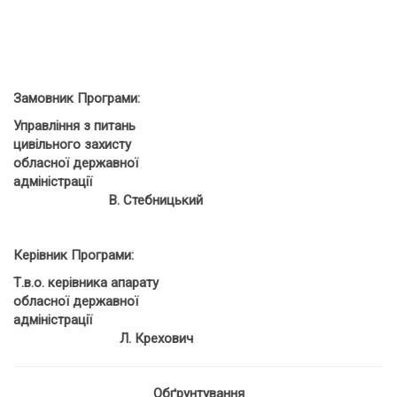
Замовник Програми:
Управління з питань
цивільного захисту
обласної державної
адміністрації
В. Стебницький
Керівник Програми:
Т.в.о. керівника апарату
обласної державної
адміністрації
Л. Крехович
Обґрунтування