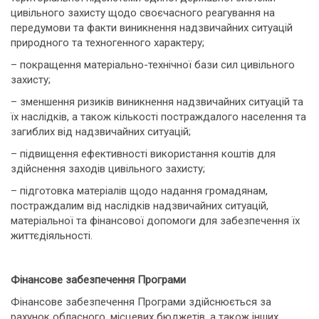
цивільного захисту щодо своєчасного реагування на
передумови та факти виникнення надзвичайних ситуацій
природного та техногенного характеру;
– покращення матеріально-технічної бази сил цивільного
захисту;
– зменшення ризиків виникнення надзвичайних ситуацій та
їх наслідків, а також кількості постраждалого населення та
загиблих від надзвичайних ситуацій;
– підвищення ефективності використання коштів для
здійснення заходів цивільного захисту;
– підготовка матеріалів щодо надання громадянам,
постраждалим від наслідків надзвичайних ситуацій,
матеріальної та фінансової допомоги для забезпечення їх
життєдіяльності.
Фінансове забезпечення Програми
Фінансове забезпечення Програми здійснюється за
рахунок обласного, місцевих бюджетів, а також інших