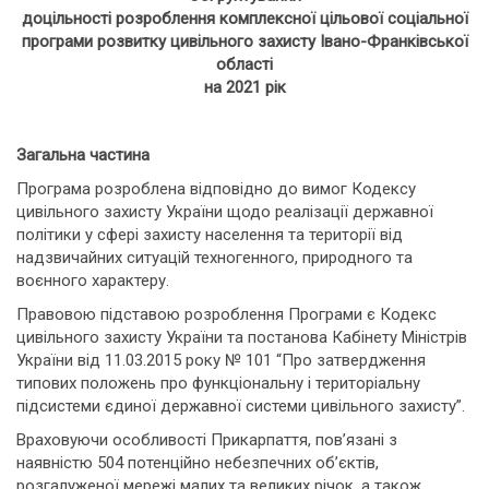
доцільності розроблення комплексної цільової соціальної
програми розвитку цивільного захисту Івано-Франківської
області
на 2021 рік
Загальна частина
Програма розроблена відповідно до вимог Кодексу
цивільного захисту України щодо реалізації державної
політики у сфері захисту населення та території від
надзвичайних ситуацій техногенного, природного та
воєнного характеру.
Правовою підставою розроблення Програми є Кодекс
цивільного захисту України та постанова Кабінету Міністрів
України від 11.03.2015 року № 101 “Про затвердження
типових положень про функціональну і територіальну
підсистеми єдиної державної системи цивільного захисту”.
Враховуючи особливості Прикарпаття, пов’язані з
наявністю 504 потенційно небезпечних об’єктів,
розгалуженої мережі малих та великих річок, а також