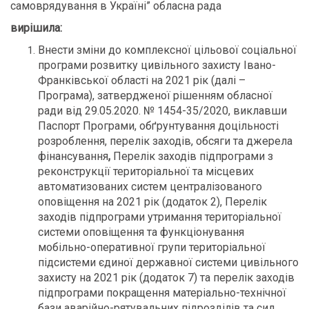
самоврядування в Україні” обласна рада
вирішила:
Внести зміни до комплексної цільової соціальної
програми розвитку цивільного захисту Івано-
Франківської області на 2021 рік (далі –
Програма), затвердженої рішенням обласної
ради від 29.05.2020. № 1454-35/2020, виклавши
Паспорт Програми, обґрунтування доцільності
розроблення, перелік заходів, обсяги та джерела
фінансування
,
Перелік заходів підпрограми з
реконструкції територіальної та місцевих
автоматизованих систем централізованого
оповіщення на 2021 рік (додаток 2), Перелік
заходів підпрограми утримання територіальної
системи оповіщення та функціонування
мобільно-оперативної групи територіальної
підсистеми єдиної державної системи цивільного
захисту на 2021 рік (додаток 7) та перелік заходів
підпрограми покращення матеріально-технічної
бази аварійно-рятувальних підрозділів та сил