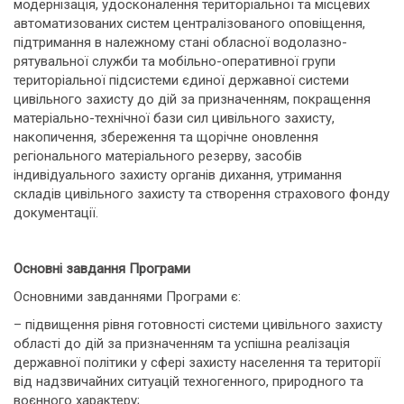
модернізація, удосконалення територіальної та місцевих
автоматизованих систем централізованого оповіщення,
підтримання в належному стані обласної водолазно-
рятувальної служби та мобільно-оперативної групи
територіальної підсистеми єдиної державної системи
цивільного захисту до дій за призначенням, покращення
матеріально-технічної бази сил цивільного захисту,
накопичення, збереження та щорічне оновлення
регіонального матеріального резерву, засобів
індивідуального захисту органів дихання, утримання
складів цивільного захисту та створення страхового фонду
документації.
Основні завдання Програми
Основними завданнями Програми є:
– підвищення рівня готовності системи цивільного захисту
області до дій за призначенням та успішна реалізація
державної політики у сфері захисту населення та території
від надзвичайних ситуацій техногенного, природного та
воєнного характеру;