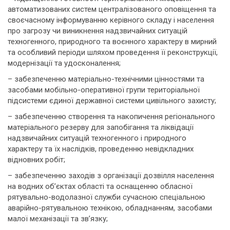
автоматизованих систем централізованого оповіщення та
своєчасному інформуванню керівного складу і населення
про загрозу чи виникнення надзвичайних ситуацій
техногенного, природного та воєнного характеру в мирний
та особливий періоди шляхом проведення її реконструкції,
модернізації та удосконалення;
– забезпеченню матеріально-технічними цінностями та
засобами мобільно-оперативної групи територіальної
підсистеми єдиної державної системи цивільного захисту;
– забезпеченню створення та накопичення регіонального
матеріального резерву для запобігання та ліквідації
надзвичайних ситуацій техногенного і природного
характеру та їх наслідків, проведенню невідкладних
відновних робіт;
– забезпеченню заходів з організації дозвілля населення
на водних об’єктах області та оснащенню обласної
рятувально-водолазної служби сучасною спеціальною
аварійно-рятувальною технікою, обладнанням, засобами
малої механізації та зв’язку;