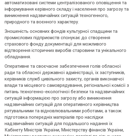
автоматизовані системи централізованого оповіщення та
інформування керівного складу і населення про загрозу та
виникнення надзвичайних ситуацій техногенного,
природного та воєнного характеру.
Зношеність основних фондів культурної спадщини та
промислових підприємств спонукає до створення
страхового фонду документації для можливого
відтворення історичних виробів старовини та унікального
обладнання.
Оперативне та своєчасне забезпечення голів обласної
ради та обласної державної адміністрації, їх заступників,
керівників служб цивільного захисту, органів виконавчої
влади та місцевого самоврядування, регіональної комісії з
питань техногенно-екологічної безпеки та надзвичайних
ситуацій інформацією про загрозу або виникнення
надзвичайних ситуацій для оперативного керівництва
рятувальними та відновлювальними роботами, а також
підготовка попередніх матеріалів про наслідки
надзвичайних ситуацій для подальшого надання їх
Кабінету Міністрів України, Міністерству фінансів України,