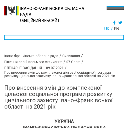
ІВАНО-ФРАНКІВСЬКА ОБЛАСНА
РАДА
ОФІЦІЙНИЙ ВЕБСАЙТ
UK
EN
/
/
Івано-Франківська обласна рада
Скликання
/
/
Рішення сесій восьмого скликання
07 Сесія
/
ПЛЕНАРНЕ ЗАСІДАННЯ – 09.07.2021
Про внесення змін до комплексної цільової соціальної програми
розвитку цивільного захисту Івано-Франківської області на 2021 рік
Про внесення змін до комплексної
цільової соціальної програми розвитку
цивільного захисту Івано-Франківської
області на 2021 рік
УКРАЇНА
ІВАНО-ФРАНКІВСЬКА ОБЛАСНА РАДА