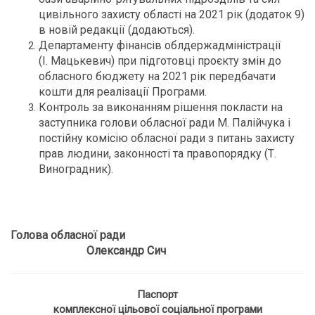
цивільного захисту області на 2021 рік (додаток 9)
в новій редакції (додаються).
Департаменту фінансів облдержадміністрації
(І. Мацькевич) при підготовці проєкту змін до
обласного бюджету на 2021 рік передбачати
кошти для реалізації Програми.
Контроль за виконанням рішення покласти на
заступника голови обласної ради М. Палійчука і
постійну комісію обласної ради з питань захисту
прав людини, законності та правопорядку (Т.
Виноградник).
Голова обласної ради
Олександр Сич
Паспорт
комплексної цільової соціальної програми