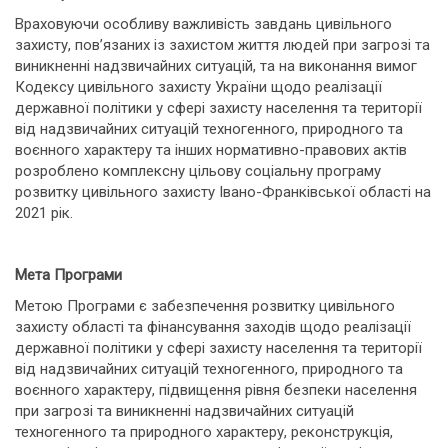
Враховуючи особливу важливість завдань цивільного
захисту, пов’язаних із захистом життя людей при загрозі та
виникненні надзвичайних ситуацій, та на виконання вимог
Кодексу цивільного захисту України щодо реалізації
державної політики у сфері захисту населення та території
від надзвичайних ситуацій техногенного, природного та
воєнного характеру та інших нормативно-правових актів
розроблено комплексну цільову соціальну програму
розвитку цивільного захисту Івано-Франківської області на
2021 рік.
Мета Програми
Метою Програми є забезпечення розвитку цивільного
захисту області та фінансування заходів щодо реалізації
державної політики у сфері захисту населення та території
від надзвичайних ситуацій техногенного, природного та
воєнного характеру, підвищення рівня безпеки населення
при загрозі та виникненні надзвичайних ситуацій
техногенного та природного характеру, реконструкція,