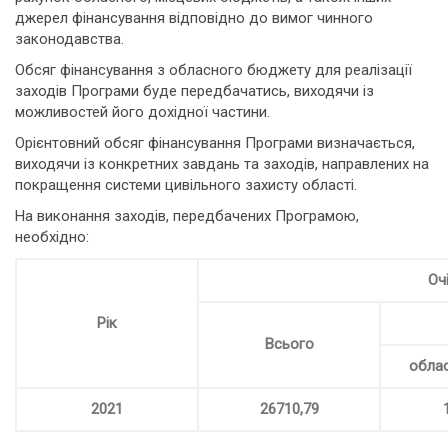
джерел фінансування відповідно до вимог чинного
законодавства.
Обсяг фінансування з обласного бюджету для реалізації
заходів Програми буде передбачатись, виходячи із
можливостей його дохідної частини.
Орієнтовний обсяг фінансування Програми визначається,
виходячи із конкретних завдань та заходів, направлених на
покращення системи цивільного захисту області.
На виконання заходів, передбачених Програмою,
необхідно:
Оч
Рік
Всього
обла
2021
26710,79