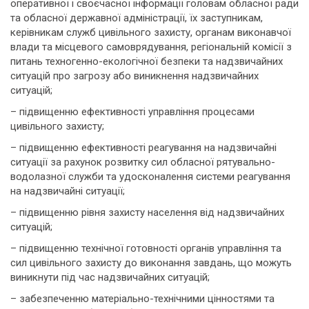
оперативної і своєчасної інформації головам обласної ради
та обласної державної адміністрації, їх заступникам,
керівникам служб цивільного захисту, органам виконавчої
влади та місцевого самоврядування, регіональній комісії з
питань техногенно-екологічної безпеки та надзвичайних
ситуацій про загрозу або виникнення надзвичайних
ситуацій;
– підвищенню ефективності управління процесами
цивільного захисту;
– підвищенню ефективності реагування на надзвичайні
ситуації за рахунок розвитку сил обласної рятувально-
водолазної служби та удосконалення системи реагування
на надзвичайні ситуації;
– підвищенню рівня захисту населення від надзвичайних
ситуацій;
– підвищенню технічної готовності органів управління та
сил цивільного захисту до виконання завдань, що можуть
виникнути під час надзвичайних ситуацій;
– забезпеченню матеріально-технічними цінностями та