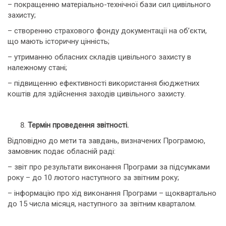
– покращенню матеріально-технічної бази сил цивільного
захисту;
– створенню страхового фонду документації на об’єкти,
що мають історичну цінність;
– утриманню обласних складів цивільного захисту в
належному стані;
– підвищенню ефективності використання бюджетних
коштів для здійснення заходів цивільного захисту.
Термін проведення звітності.
Відповідно до мети та завдань, визначених Програмою,
замовник подає обласній раді:
– звіт про результати виконання Програми за підсумками
року – до 10 лютого наступного за звітним року;
– інформацію про хід виконання Програми – щоквартально
до 15 числа місяця, наступного за звітним кварталом.