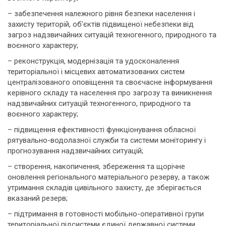
– забезпечення належного рівня безпеки населення і
захисту територій, об’єктів підвищеної небезпеки від
загроз надзвичайних ситуацій техногенного, природного та
воєнного характеру;
– реконструкція, модернізація та удосконалення
територіальної і місцевих автоматизованих систем
централізованого оповіщення та своєчасне інформування
керівного складу та населення про загрозу та виникнення
надзвичайних ситуацій техногенного, природного та
воєнного характеру;
– підвищення ефективності функціонування обласної
рятувально-водолазної служби та системи моніторингу і
прогнозування надзвичайних ситуацій;
– створення, накопичення, збереження та щорічне
оновлення регіонального матеріального резерву, а також
утримання складів цивільного захисту, де зберігається
вказаний резерв;
– підтримання в готовності мобільно-оперативної групи
територіальної підсистеми єдиної державної системи