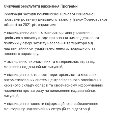
Очікувані результати виконання Програми
Реалізація заходів комплексної цільової соціальної
програми розвитку цивільного захисту Івано-Франківської
області на 2021 рік сприятиме:
– підвищенню рівня готовності органів управління
цивільного захисту щодо виконання вимог державної
політики у сфері захисту населення та території від
надзвичайних ситуацій техногенного, природного та
воєнного характеру;
– зменшенню економічних та матеріальних втрат від
можливих надзвичайних ситуацій;
– підвищенню готовності територіальної та місцевих
автоматизованих систем централізованого оповіщення
керівного складу області та своєчасному інформуванню
населення про загрозу чи виникнення надзвичайних
ситуацій;
– підвищенню повноти інформаційного забезпечення
моніторингу надзвичайних ситуацій та підготовці