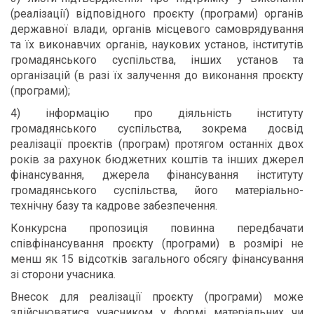
(реалізації) відповідного проєкту (програми) органів
державної влади, органів місцевого самоврядування
та їх виконавчих органів, наукових установ, інститутів
громадянського суспільства, інших установ та
організацій (в разі їх залучення до виконання проєкту
(програми);
4) інформацію про діяльність інституту
громадянського суспільства, зокрема досвід
реалізації проєктів (програм) протягом останніх двох
років за рахунок бюджетних коштів та інших джерел
фінансування, джерела фінансування інституту
громадянського суспільства, його матеріально-
технічну базу та кадрове забезпечення.
Конкурсна пропозиція повинна передбачати
співфінансування проєкту (програми) в розмірі не
менш як 15 відсотків загального обсягу фінансування
зі сторони учасника.
Внесок для реалізації проєкту (програми) може
здійснюватися учасником у формі матеріальних чи