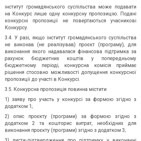
інститут громадянського суспільства може подавати
на Конкурс лише одну конкурсну пропозицію. Подані
конкурсні пропозиції не повертаються учасникові
Конкурсу.
3.4. У разі, якщо інститут громадянського суспільства
не виконав (не реалізував) проєкт (програму), для
виконання якого надавалася фінансова підтримка за
рахунок бюджетних коштів у попередньому
бюджетному періоді, конкурсна комісія приймає
рішення стосовно можливості допущення конкурсної
пропозиції до участі в Конкурсі.
3.5. Конкурсна пропозиція повинна містити:
1) заяву про участь у конкурсі за формою згідно з
додатком 1;
2) опис проєкту (програми) за формою згідно з
додатком 2 та кошторис витрат, необхідних для
виконання проєкту (програми) згідно з додатком 3;
3) листи-підтвердження про підтримку у виконанні