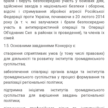
брали і беруть безпосередню участь у бойових діях,
здійсненні заходів з національної безпеки і оборони,
відсічі і стримування збройної агресії Російської
Федерації проти України, починаючи з 20 лютого 2014
року (в т. ч. які залучалися і брали безпосередню
участь в антитерористичній операції та Операції
Об’єднаних Сил в районах їх проведення), та членів їх
сімей.
1.5. Основними завданнями Конкурсу є:
створення сприятливих умов (у тому числі правових)
для діяльності та розвитку інститутів громадянського
суспільства;
забезпечення співпраці органів влади та інститутів
громадянського суспільства у процесі формування та
реалізації регіональної політики;
підтримка ініціатив інститутів громадянського
суспільства для вирішення завдань регіональної
політики;