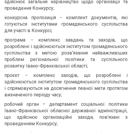
здійснює загальне керівництво щодо організації та
проведення Конкурсу;
конкурсна пропозиція − комплект документів, які
готуються інститутами громадянського суспільства
для участі в Конкурсі;
програма − комплекс завдань та заходів, що
розроблені і здійснюються інститутом громадянського
суспільства з метою розв’язання найважливіших
проблем регіональної політики та суспільного
розвитку Івано-Франківської області;
проєкт − комплекс заходів, що розроблені і
здійснюються інститутом громадянського суспільства
і спрямовуються на досягнення певної мети протягом
визначеного періоду часу;
робочий орган – департамент соціальної політики
Івано-Франківської обласної державної адміністрації,
що здійснює організаційні заходи, пов’язані з
проведенням Конкурсу;