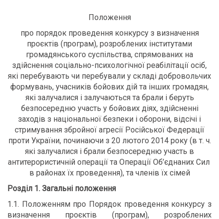
Положення
про порядок проведення конкурсу з визначення
проєктів (програм), розроблених інститутами
громадянського суспільства, спрямованих на
здійснення соціально-психологічної реабілітації осіб,
які перебувають чи перебували у складі добровольчих
формувань, учасників бойових дій та інших громадян,
які залучалися і залучаються та брали і беруть
безпосередню участь у бойових діях, здійсненні
заходів з національної безпеки і оборони, відсічі і
стримування збройної агресії Російської Федерації
проти України, починаючи з 20 лютого 2014 року (в т. ч.
які залучалися і брали безпосередню участь в
антитерористичній операції та Операції Об’єднаних Сил
в районах їх проведення), та членів їх сімей
Розділ 1. Загальні положення
1.1. Положенням про Порядок проведення конкурсу з
визначення проєктів (програм), розроблених