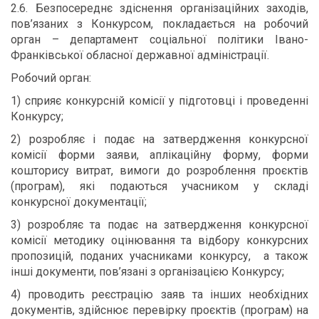
2.6. Безпосереднє здіснення організаційних заходів,
пов’язаних з Конкурсом, покладається на робочий
орган – департамент соціальної політики Івано-
Франківської обласної державної адміністрації.
Робочий орган:
1) сприяє конкурсній комісії у підготовці і проведенні
Конкурсу;
2) розробляє і подає на затвердження конкурсної
комісії форми заяви, аплікаційну форму, форми
кошторису витрат, вимоги до розроблення проєктів
(програм), які подаються учасником у складі
конкурсної документації;
3) розробляє та подає на затвердження конкурсної
комісії методику оцінювання та відбору конкурсних
пропозицій, поданих учасниками конкурсу, а також
інші документи, пов’язані з організацією Конкурсу;
4) проводить реєстрацію заяв та інших необхідних
документів, здійснює перевірку проєктів (програм) на