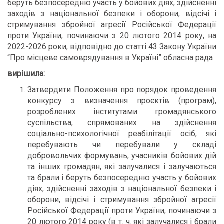
беруть безпосередню участь у бойових діях, здійсненні
заходів з національної безпеки і оборони, відсічі і
стримування збройної агресії Російської Федерації
проти України, починаючи з 20 лютого 2014 року, на
2022-2026 роки, відповідно до статті 43 Закону України
“Про місцеве самоврядування в Україні” обласна рада
вирішила:
Затвердити Положення про порядок проведення
конкурсу з визначення проєктів (програм),
розроблених інститутами громадянського
суспільства, спрямованих на здійснення
соціально-психологічної реабілітації осіб, які
перебувають чи перебували у складі
добровольчих формувань, учасників бойових дій
та інших громадян, які залучалися і залучаються
та брали і беруть безпосередню участь у бойових
діях, здійсненні заходів з національної безпеки і
оборони, відсічі і стримування збройної агресії
Російської Федерації проти України, починаючи з
20 лютого 2014 року (в т. ч. які залучалися і брали