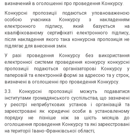
визначений в оголошенні про проведення Конкурсу.
Конкурсні пропозиції подаються уповноваженою
особою учасника Конкурсу з накладенням
електронного підпису, який базується на
кваліфікованому сертифікаті електронного підпису,
після накладення якого така конкурсна пропозиція не
підлягає для внесення змін.
У разі проведення Конкурсу без використання
електронної системи проведення конкурсу конкурсні
пропозиції подаються організаторові Конкурсу у
паперовій та електронній формі за адресою та у строк,
визначені в оголошенні про проведення Конкурсу.
3.3. Конкурсні пропозиції можуть подаватися
інститутами громадянського суспільства, що зазначені
у реєстрі неприбуткових установ і організацій та
зареєстровані як юридичні особи в установленому
порядку не пізніше ніж за шість місяців до
оголошення проведення Конкурсу та які зареєстровані
на території Івано-Франківської області;