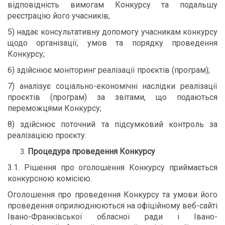
відповідність вимогам Конкурсу та подальшу
реєстрацію його учасників;
5) надає консультативну допомогу учасникам конкурсу
щодо організації, умов та порядку проведення
Конкурсу;
6) здійснює моніторинг реалізації проєктів (програм);
7) аналізує соціально-економічні наслідки реалізації
проєктів (програм) за звітами, що подаються
переможцями Конкурсу;
8) здійснює поточний та підсумковий контроль за
реалізацією проєкту.
Процедура проведення Конкурсу
3.1. Рішення про оголошення Конкурсу приймається
конкурсною комісією.
Оголошення про проведення Конкурсу та умови його
проведення оприлюднюються на офіційному веб-сайті
Івано-Франківської обласної ради і Івано-