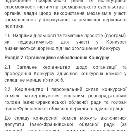
підвищення професійного рівня та інституційної
спроможності інститутів громадянського суспільства і
органів влади щодо використання механізмів участі
громадськості у формуванні та реалізації державної
політики.
1.6. Напрями діяльності та тематика проєктів (програм),
які подаватимуться для участі у Конкурсі,
визначаються щорічно під час оголошення Конкурсу.
Розділ 2. Організаційне забезпечення Конкурсу
2.1. Загальне керівництво щодо організації та
проведення Конкурсу здійснює конкурсна комісія у
складі не менше п’яти осіб.
2.2. Керівництво і персональний склад конкурсної
комісії затверджується спільним розпорядженням
голови Івано-Франківської обласної ради та голови
Івано-Франківської обласної державної адміністрації.
До складу конкурсної комісії можуть включатися
депутати Івано-Франківської обласної ради (за
згодою), представники інститутів громадянського