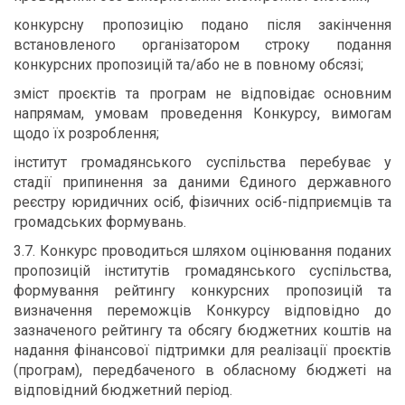
конкурсну пропозицію подано після закінчення
встановленого організатором строку подання
конкурсних пропозицій та/або не в повному обсязі;
зміст проєктів та програм не відповідає основним
напрямам, умовам проведення Конкурсу, вимогам
щодо їх розроблення;
інститут громадянського суспільства перебуває у
стадії припинення за даними Єдиного державного
реєстру юридичних осіб, фізичних осіб-підприємців та
громадських формувань.
3.7. Конкурс проводиться шляхом оцінювання поданих
пропозицій інститутів громадянського суспільства,
формування рейтингу конкурсних пропозицій та
визначення переможців Конкурсу відповідно до
зазначеного рейтингу та обсягу бюджетних коштів на
надання фінансової підтримки для реалізації проєктів
(програм), передбаченого в обласному бюджеті на
відповідний бюджетний період.