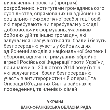
визначення проєктів (програм),
розроблених інститутами громадянського
суспільства, спрямованих на здійснення
соціально-психологічної реабілітації осіб,
які перебувають чи перебували у складі
добровольчих формувань, учасників
бойових дій та інших громадян, які
залучалися і залучаються та брали і беруть
безпосередню участь у бойових діях,
здійсненні заходів з національної безпеки і
оборони, відсічі і стримування збройної
агресії Російської Федерації проти України,
починаючи з 20 лютого 2014 року (в т. ч.
які залучалися і брали безпосередню
участь в антитерористичній операції та
Операції Об’єднаних Сил в районах їх
проведення), та членів їх сімей
УКРАЇНА
ІВАНО-ФРАНКІВСЬКА ОБЛАСНА РАДА