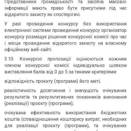
Представники громадськості та засобів масової
інформації мають право бути присутніми під час
відкритого захисту як спостерігачі.
У разі проведення конкурсу без використання
електронної системи проведення конкурсу організатор
конкурсу розміщує рішення конкурсної комісії про час
і місце проведення відкритого захисту на власному
офіційному веб-сайті.
3.10. Конкурсні пропозиції оцінюються кожним
членом конкурсної комісії індивідуально шляхом
виставляння балів від 0 до 5 за такими критеріями:
відповідність проєкту (програми) його меті;
реалістичність досягнення і значущість очікуваних
результатів та результативних показників виконання
(реалізації) проєкту (програми);
очікувана ефективність використання бюджетних
коштів (співвідношення кошторису витрат, необхідних
для реалізації проєкту (програми), та очікуваних