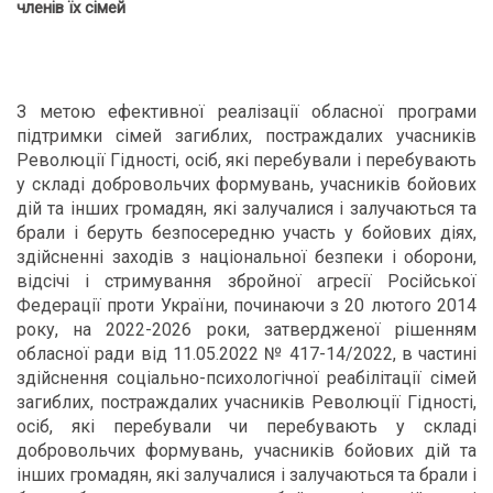
членів їх сімей
З метою ефективної реалізації обласної програми
підтримки сімей загиблих, постраждалих учасників
Революції Гідності, осіб, які перебували і перебувають
у складі добровольчих формувань, учасників бойових
дій та інших громадян, які залучалися і залучаються та
брали і беруть безпосередню участь у бойових діях,
здійсненні заходів з національної безпеки і оборони,
відсічі і стримування збройної агресії Російської
Федерації проти України, починаючи з 20 лютого 2014
року, на 2022-2026 роки, затвердженої рішенням
обласної ради від 11.05.2022 № 417-14/2022, в частині
здійснення соціально-психологічної реабілітації сімей
загиблих, постраждалих учасників Революції Гідності,
осіб, які перебували чи перебувають у складі
добровольчих формувань, учасників бойових дій та
інших громадян, які залучалися і залучаються та брали і