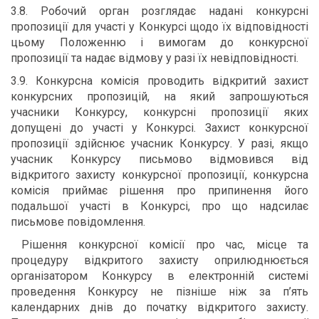
3.8. Робочий орган розглядає надані конкурсні
пропозиції для участі у Конкурсі щодо їх відповідності
цьому Положенню і вимогам до конкурсної
пропозиції та надає відмову у разі їх невідповідності.
3.9. Конкурсна комісія проводить відкритий захист
конкурсних пропозицій, на який запрошуються
учасники Конкурсу, конкурсні пропозиції яких
допущені до участі у Конкурсі. Захист конкурсної
пропозиції здійснює учасник Конкурсу. У разі, якщо
учасник Конкурсу письмово відмовився від
відкритого захисту конкурсної пропозиції, конкурсна
комісія приймає рішення про припинення його
подальшої участі в Конкурсі, про що надсилає
письмове повідомлення.
Рішення конкурсної комісії про час, місце та
процедуру відкритого захисту оприлюднюється
організатором Конкурсу в електронній системі
проведення Конкурсу не пізніше ніж за п’ять
календарних днів до початку відкритого захисту.