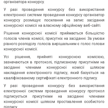
організатора конкурсу.
У разі проведення конкурсу без використання
електронної системи проведення конкурсу організатор
конкурсу розміщує посилання на запис засідання
конкурсної комісії на власному офіційному веб-сайті.
Рішення конкурсної комісії приймається більшістю
голосів членів комісії, присутніх на засіданні. За умови
рівного розподілу голосів вирішальним є голос голови
конкурсної комісії.
Усі рішення, прийняті конкурсною комісією,
зазначаються в протоколі, підписаному присутніми на
засіданні членами конкурсної комісії шляхом
накладення електронного підпису, який базується на
кваліфікованому сертифікаті електронного підпису.
У разі проведення конкурсу без використання
електронної системи проведення конкурсу протокол
підписується присутніми на засіданні членами
конкурсної комісії шляхом проставлення особистого
підпису.