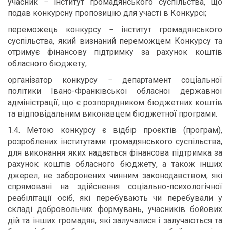
учасник − інститут громадянського суспільства, що
подав конкурсну пропозицію для участі в Конкурсі;
переможець конкурсу − інститут громадянського
суспільства, який визнаний переможцем Конкурсу та
отримує фінансову підтримку за рахунок коштів
обласного бюджету;
організатор конкурсу − департамент соціальної
політики Івано-Франківської обласної державної
адміністрації, що є розпорядником бюджетних коштів
та відповідальним виконавцем бюджетної програми.
1.4. Метою конкурсу є відбір проєктів (програм),
розроблених інститутами громадянського суспільства,
для виконання яких надається фінансова підтримка за
рахунок коштів обласного бюджету, а також інших
джерел, не заборонених чинним законодавством, які
спрямовані на здійснення соціально-психологічної
реабілітації осіб, які перебувають чи перебували у
складі добровольчих формувань, учасників бойових
дій та інших громадян, які залучалися і залучаються та