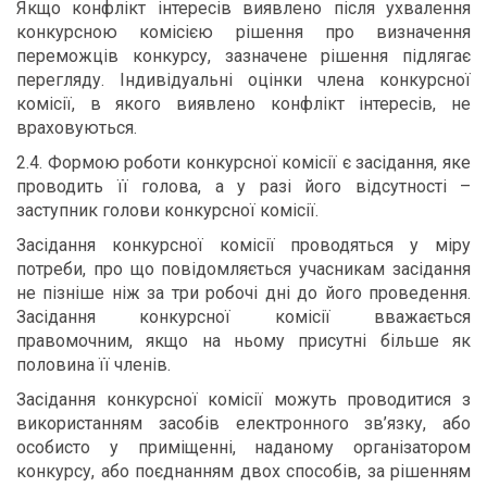
Якщо конфлікт інтересів виявлено після ухвалення
конкурсною комісією рішення про визначення
переможців конкурсу, зазначене рішення підлягає
перегляду. Індивідуальні оцінки члена конкурсної
комісії, в якого виявлено конфлікт інтересів, не
враховуються.
2.4. Формою роботи конкурсної комісії є засідання, яке
проводить її голова, а у разі його відсутності –
заступник голови конкурсної комісії.
Засідання конкурсної комісії проводяться у міру
потреби, про що повідомляється учасникам засідання
не пізніше ніж за три робочі дні до його проведення.
Засідання конкурсної комісії вважається
правомочним, якщо на ньому присутні більше як
половина її членів.
Засідання конкурсної комісії можуть проводитися з
використанням засобів електронного зв’язку, або
особисто у приміщенні, наданому організатором
конкурсу, або поєднанням двох способів, за рішенням