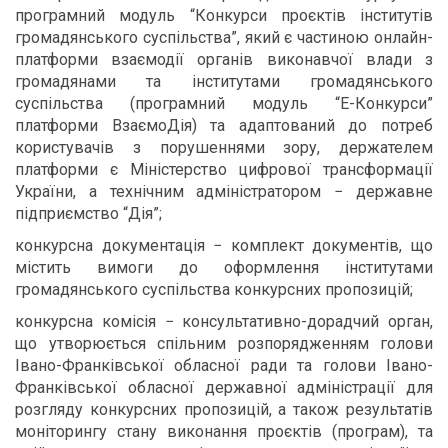
програмний модуль “Конкурси проєктів інститутів
громадянського суспільства”, який є частиною онлайн-
платформи взаємодії органів виконавчої влади з
громадянами та інститутами громадянського
суспільства (програмний модуль “Е-Конкурси”
платформи ВзаємоДія) та адаптований до потреб
користувачів з порушеннями зору, держателем
платформи є Міністерство цифрової трансформації
України, а технічним адміністратором − державне
підприємство “Дія”;
конкурсна документація − комплект документів, що
містить вимоги до оформлення інститутами
громадянського суспільства конкурсних пропозицій;
конкурсна комісія − консультативно-дорадчий орган,
що утворюється спільним розпорядженням голови
Івано-Франківської обласної ради та голови Івано-
Франківської обласної державної адміністрації для
розгляду конкурсних пропозицій, а також результатів
моніторингу стану виконання проєктів (програм), та