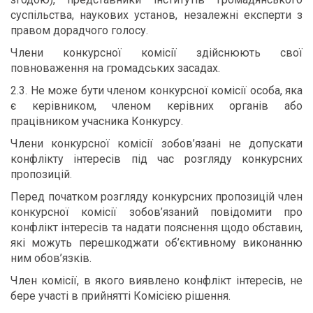
суспільства, наукових установ, незалежні експерти з
правом дорадчого голосу.
Члени конкурсної комісії здійснюють свої
повноваження на громадських засадах.
2.3. Не може бути членом конкурсної комісії особа, яка
є керівником, членом керівних органів або
працівником учасника Конкурсу.
Члени конкурсної комісії зобов’язані не допускати
конфлікту інтересів під час розгляду конкурсних
пропозицій.
Перед початком розгляду конкурсних пропозицій член
конкурсної комісії зобов’язаний повідомити про
конфлікт інтересів та надати пояснення щодо обставин,
які можуть перешкоджати об’єктивному виконанню
ним обов’язків.
Член комісії, в якого виявлено конфлікт інтересів, не
бере участі в прийнятті Комісією рішення.