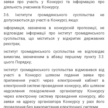
заяви про участь у Конкурсі та інформацію про
діяльність учасників Конкурсу.
3.6. Інститути громадянського суспільства не
допускаються до участі в Конкурсі, якщо:
інформація, зазначена в конкурсній пропозиції, не
відповідає інформації про інститут громадянського
суспільства, що міститься у відкритих державних
реєстрах;
інститут громадянського суспільства не відповідає
вимогам, зазначеним в абзаці першому пункту 3.3.
цього Порядку;
інститут громадянського суспільства відмовився від
участі в Конкурсі шляхом подання заяви про
припинення участі через електронний кабінет в
електронній системі проведення конкурсу, або шляхом
надсилання повідомлення організатору Конкурсу
через електронну систему проведення конкурсу, або
заяви на адресу організатора Конкурсу у разі його
проведення без використання електронної системи;