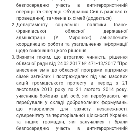
безпосередню участь в антитерористичній
операції та Операції Об’єднаних Сил в районах їх
проведення), та членів їх сімей (додається).
Департаменту соціальної політики Івано-
Франківської обласної державної
адміністрації (У. Миронюк) забезпечити
координацію роботи та узагальнення інформації
щодо виконання цього рішення.
Визнати таким, що втратило чинність, рішення
обласної ради від 24.03.2017 № 471-13/2017 “Про
внесення змін до обласної програми підтримки
сімей загиблих і постраждалих під час масових
акцій громадського протесту в період з 21
листопада 2013 року по 21 лютого 2014 року,
учасників бойових дій, осіб, які перебувають чи
перебували у складі добровольчих формувань,
що утворилися для захисту незалежності,
суверенітету та територіальної цілісності України,
та інших громадян, які залучалися і брали
безпосередню участь в антитерористичній