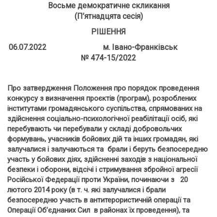
Восьме демократичне скликання
(П’ятнадцята сесія)
РІШЕННЯ
06.07.2022 м. Івано-Франківськ
№ 474-15/2022
Про затвердження Положення про порядок проведення
конкурсу з визначення проєктів (програм), розроблених
інститутами громадянського суспільства, спрямованих на
здійснення соціально-психологічної реабілітації осіб, які
перебувають чи перебували у складі добровольчих
формувань, учасників бойових дій та інших громадян, які
залучалися і залучаються та брали і беруть безпосередню
участь у бойових діях, здійсненні заходів з національної
безпеки і оборони, відсічі і стримування збройної агресії
Російської Федерації проти України, починаючи з 20
лютого 2014 року (в т. ч. які залучалися і брали
безпосередню участь в антитерористичній операції та
Операції Об’єднаних Сил в районах їх проведення), та