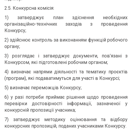
2.5. Конкурсна комісія:
1) затверджує план здіснення необхідних
організаційно-технічних заходів з проведення
Конкурсу;
2) здійснює контроль за виконанням функцій робочого
органу;
3) розглядає і затверджує документи, пов’язані з
Конкурсом, які підготовлені робочим органом;
4) визначає напрями діяльності та тематику проєктів
(програм), які подаватимуться для участі в Конкурсі;
5) визначає переможців Конкурсу;
6) у разі потреби приймає рішення щодо проведення
перевірки достовірності інформації, зазначеної у
конкурсній пропозиції учасника;
7) затверджує методику оцінювання та відбору
конкурсних пропозицій, поданих учасниками Конкурсу.