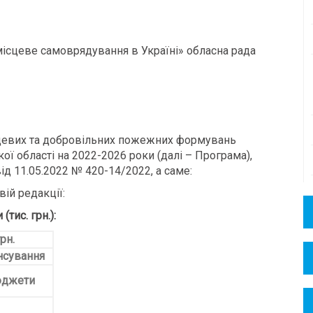
 місцеве самоврядування в Україні» обласна рада
сцевих та добровільних пожежних формувань
ої області на 2022-2026 роки (далі – Програма),
д 11.05.2022 № 420-14/2022, а саме:
вій редакції:
тис. грн.):
рн.
ансування
юджети