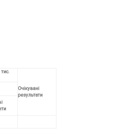
 тис.
Очікувані
результати
і
ти