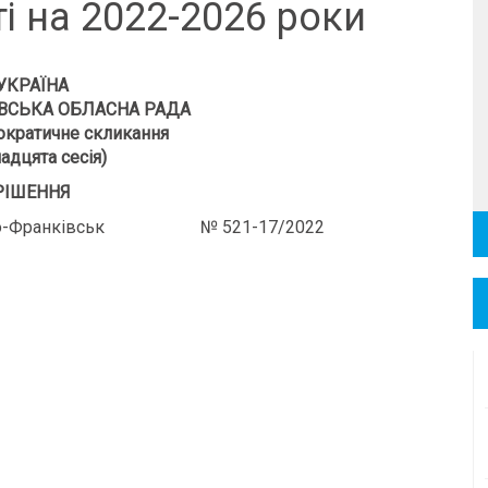
і на 2022-2026 роки
УКРАЇНА
ВСЬКА ОБЛАСНА РАДА
кратичне скликання
адцята сесія)
РІШЕННЯ
-Франківськ № 521-17/2022