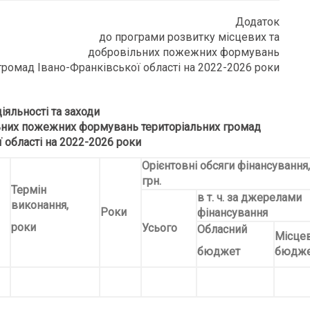
Додаток
до програми розвитку місцевих та
добровільних пожежних формувань
громад Івано-Франківської області на 2022-2026 роки
іяльності та заходи
ьних пожежних формувань територіальних громад
 області на 2022-2026 роки
Орієнтовні обсяги фінансування,
грн.
Термін
в т. ч. за джерелами
виконання,
Роки
фінансування
роки
Усього
Обласний
Місцев
бюджет
бюдже