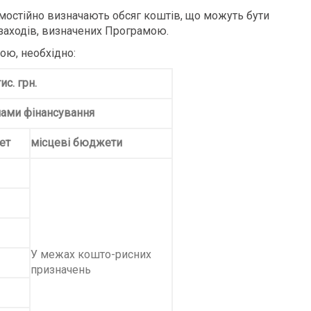
мостійно визначають обсяг коштів, що можуть бути
 заходів, визначених Програмою.
ою, необхідно:
ис. грн.
елами фінансування
ет
місцеві бюджети
У межах кошто-рисних
призначень