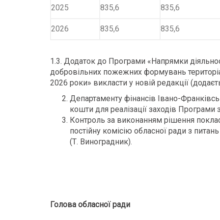
2025
835,6
835,6
2026
835,6
835,6
1.3. Додаток до Програми «Напрямки діяльнос
добровільних пожежних формувань територіал
2026 роки» викласти у новій редакції (додаєть
Департаменту фінансів Івано-Франківсь
кошти для реалізації заходів Програми 
Контроль за виконанням рішення покласт
постійну комісію обласної ради з питан
(Т. Виноградник).
Голова обласної ради О