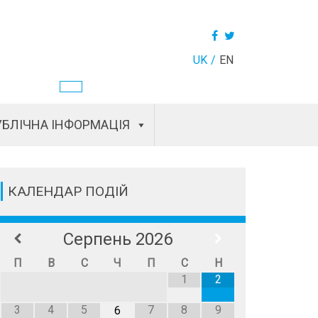
UK
EN
БЛІЧНА ІНФОРМАЦІЯ
КАЛЕНДАР ПОДІЙ
Серпень
2026
П
В
С
Ч
П
С
Н
1
2
3
4
5
7
8
9
6