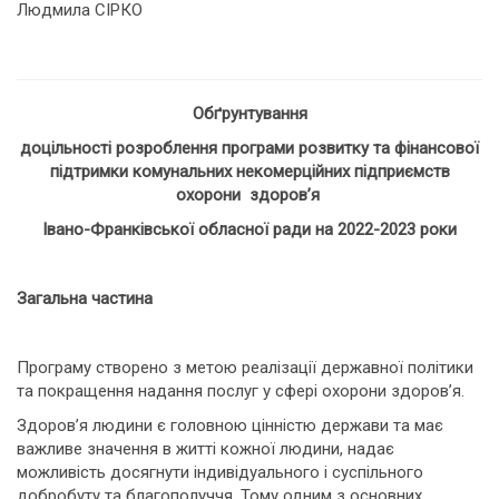
Людмила СІРКО
Обґрунтування
доцільності розроблення п
рограми розвитку та фінансової
підтримки комунальних некомерційних підприємств
охорони здоров’я
Івано-Франківської обласної ради на 2022-2023 роки
Загальна частина
Програму створено з метою реалізації державної політики
та покращення надання послуг у сфері охорони здоров’я.
Здоров’я людини є головною цінністю держави та має
важливе значення в житті кожної людини, надає
можливість досягнути індивідуального і суспільного
добробуту та благополуччя. Тому одним з основних