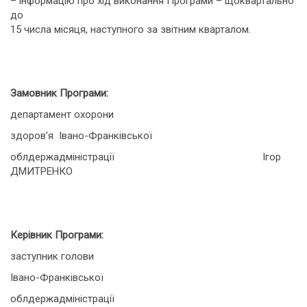
– інформацію про хід виконання Програми – щоквартально
до
15 числа місяця, наступного за звітним кварталом.
Замовник Програми:
департамент охорони
здоров’я Івано-Франківської
облдержадміністрації Ігор
ДМИТРЕНКО
Керівник Програми:
заступник голови
Івано-Франківської
облдержадміністрації