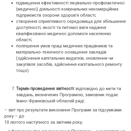
підвищення ефективності лікувально-профілактичної
(медичної) діяльності комунальних некомерційних
підприємств охорони здоров’я області;
створення сприятливого середовища для збільшення
доступності, якості та питомої ваги надання
кваліфікованої медичної допомоги населенню
області;
поліпшення умов праці медичних працівників та
матеріально-технічного оснащення закладів
(здійснення капітальних видатків, оновлення чи
закупівля засобів, здійснення капітального ремонту
тощо).
Термін проведення звітності:
відповідно до мети та
завдань, визначених Програмою, замовник подає
Івано-Франківській обласній раді:
– звіт про результати виконання Програми за підсумками
року – до
10 лютого наступного за звітним року;