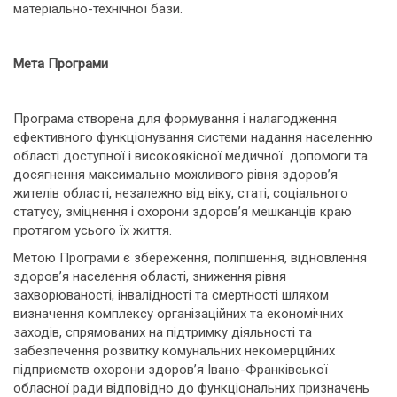
матеріально-технічної бази.
Мета Програми
Програма створена для формування і налагодження
ефективного функціонування системи надання населенню
області доступної і високоякісної медичної допомоги та
досягнення максимально можливого рівня здоров’я
жителів області, незалежно від віку, статі, соціального
статусу, зміцнення і охорони здоров’я мешканців краю
протягом усього їх життя.
Метою Програми є збереження, поліпшення, відновлення
здоров’я населення області, зниження рівня
захворюваності, інвалідності та смертності шляхом
визначення комплексу організаційних та економічних
заходів, спрямованих на підтримку діяльності та
забезпечення розвитку комунальних некомерційних
підприємств охорони здоров’я Івано-Франківської
обласної ради відповідно до функціональних призначень