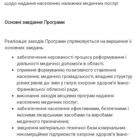
щодо надання населенню належних медичних послуг.
Основні завдання Програми
Реалізація заходів Програми спрямовується на вирішення її
основних завдань:
забезпечення керованості процесу реформування і
діяльності медичної допомоги в області;
сприяння формуванню позитивного ставлення
населення, медичної громадськості, владних структур
різних рівнів до змін у галузі охорони здоров’я Івано-
Франківської обласної ради;
виконання заходів місцевих програм надання
населенню медичних послуг;
забезпечення населення ефективними, безпечними і
якісними лікарськими засобами та виробами
медичного призначення;
зміцнення матеріально-технічної бази комунальних
некомерційних підприємств охорони здоров’я Івано-