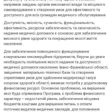
напрямків завдань органів виконавчої влади та місцевого
самоврядування є створення умов для ефективного та
доступного для всіх громадян медичного обслуговування.
Доступність, якісність, сучасність, функціональність,
ефективність, ресурсна забезпеченість та своєчасність
надання медичної допомоги є основою для забезпечення
високого рівня здоров’я та покращення якості життя
населення.
Для забезпечення повноцінного функціонування
комунальних некомерційних підприємств, беручи до уваги
необхідність поліпшення якості надання та доступності
медичної допомоги населенню Івано-Франківської області,
зміцнення матеріально-технічної бази та створення
сприятливих умов для здійснення модернізації галузі
охорони здоров’я області, виникає потреба у додатковому
фінансовому ресурсі. Основною проблемою, на вирішення
якої буде спрямована Програма, є проблема фінансового
характеру – недостатній рівень забезпечення місцевих
бюджетів коштами для вирішення питань з оплати
поточних видатків медичних закладів, для поповнення