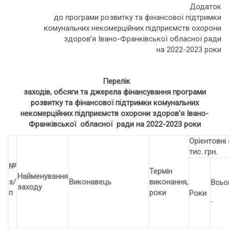
Додаток
до програми розвитку та фінансової підтримки
комунальних некомерційних підприємств охорони
здоров’я Івано-Франківської обласної ради
на 2022-2023 роки
Перелік
заходів, обсяги та джерела фінансування
програми
розвитку та фінансової підтримки комунальних
некомерційних підприємств охорони здоров’я Івано-
Франківської обласної ради на 2022-2023 роки
Орієнтовні
тис. грн.
№
Термін
Найменування
з/
Виконавець
виконання,
Всьо
заходу
п
роки
Роки