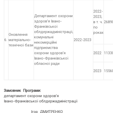
2022-
Департамент охорони
2023,
здоров’я Івано-
в т. ч.
2689
Франківської
по
облдержадміністрації,
роках
Оновлення
комунальні
6.
матеріально-
2022-2023
некомерційні
технічної бази
підприємства
охорони здоров’я
2022
1133
Івано-Франківської
обласної ради
2023
1556
Замовник Програми:
департамент охорони здоров’я
Івано-Франківської облдержадміністрації
Ігор ДМИТРЕНКО