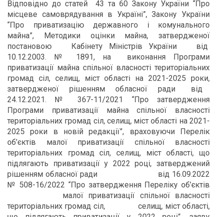
Відповідно до статей 43 та 60 Закону України “Про
місцеве самоврядування в Україні”, Закону України
“Про приватизацію державного і комунального
майна”, Методики оцінки майна, затвердженої
постановою Кабінету Міністрів України від
10.12.2003. № 1891, на виконання Програми
приватизації майна спільної власності територіальних
громад сіл, селищ, міст області на 2021-2025 роки,
затвердженої рішенням обласної ради від
24.12.2021. № 367-11/2021 “Про затвердження
Програми приватизації майна спільної власності
територіальних громад сіл, селищ, міст області на 2021-
2025 роки в новій редакції”, враховуючи Перелік
об’єктів малої приватизації спільної власності
територіальних громад сіл, селищ, міст області, що
підлягають приватизації у 2022 році, затверджений
рішенням обласної ради від 16.09.2022
№ 508-16/2022 “Про затвердження Переліку об’єктів
малої приватизації спільної власності
територіальних громад сіл, селищ, міст області,
що підлягають приватизації у 2022 році”, заяву