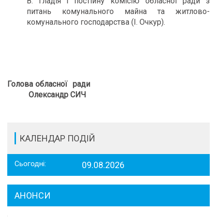
В. Гладія і постійну комісію обласної ради з
питань комунального майна та житлово-
комунального господарства (І. Очкур).
Голова обласної ради
Олександр СИЧ
КАЛЕНДАР ПОДІЙ
Сьогодні:
09.08.2026
АНОНСИ