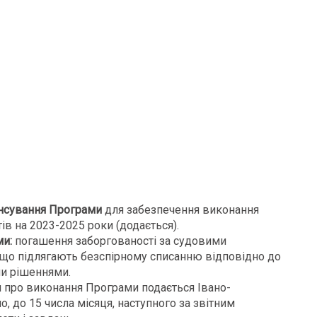
ансування
Програми
для забезпечення виконання
в на 2023-2025 роки (додається).
ми:
погашення заборгованості за судовими
що підлягають безспірному списанню відповідно до
ми рішеннями.
 про виконання Програми подається Івано-
, до 15 числа місяця, наступного за звітним