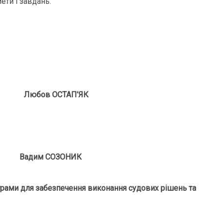
ети і завдань.
Любов ОСТАП’ЯК
адим СОЗОНИК
рами для забезпечення виконання судових рішень та