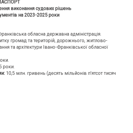
ПАСПОРТ
ення виконання судових рішень
ументів на 2023-2025 роки
Франківська обласна державна адміністрація.
тку громад та територій, дорожнього, житлово-
ння та архітектури Івано-Франківської обласної
оки.
 роки.
и:
10,5 млн. гривень (десять мільйонів п’ятсот тисяч