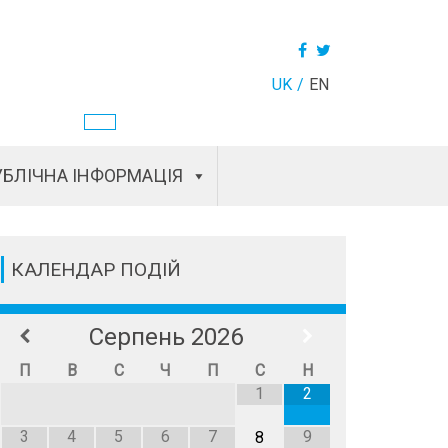
UK
EN
БЛІЧНА ІНФОРМАЦІЯ
КАЛЕНДАР ПОДІЙ
Серпень
2026
П
В
С
Ч
П
С
Н
1
2
3
4
5
6
7
9
8