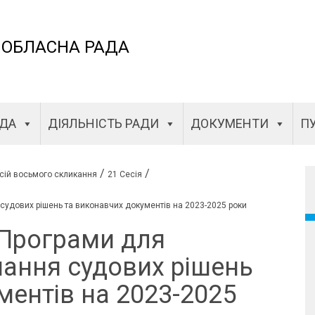
 ОБЛАСНА РАДА
АДА
ДІЯЛЬНІСТЬ РАДИ
ДОКУМЕНТИ
ПУ
/
/
сій восьмого скликання
21 Сесія
удових рішень та виконавчих документів на 2023-2025 роки
Програми для
ання судових рішень
ментів на 2023-2025