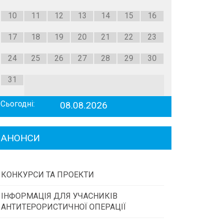
10
11
12
13
14
15
16
17
18
19
20
21
22
23
24
25
26
27
28
29
30
31
Сьогодні:
08.08.2026
АНОНСИ
КОНКУРСИ ТА ПРОЕКТИ
ІНФОРМАЦІЯ ДЛЯ УЧАСНИКІВ
Конкурс проектів та програм місцевого
АНТИТЕРОРИСТИЧНОЇ ОПЕРАЦІЇ
самоврядування