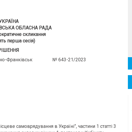
УКРАЇНА
ВСЬКА ОБЛАСНА РАДА
кратичне скликання
ть перша сесія)
РІШЕННЯ
-Франківськ № 643-21/2023
ісцеве самоврядування в Україні”, частини 1 статті 3