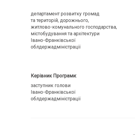
департамент розвитку громад
та територій, дорожнього,
житлово-комунального господарства,
містобудування та архітектури
Івано-Франківської
облдержадміністрац
Керівник Програми:
заступник голови
Івано-Франківської
облдержадміністрац