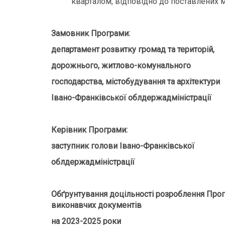
кварталом, відповідно до поставлених м
Замовник Програми:
департамент розвитку громад та територій,
дорожнього, житлово-комунального
господарства, містобудування та архітектури
Івано-Франківської облдержадміністрації
Керівник Програми:
заступник голови Івано-Франківської
облдержадміністрації В
Обґрунтування доцільності розроблення Прог
виконавчих документів
на 2023-2025 роки