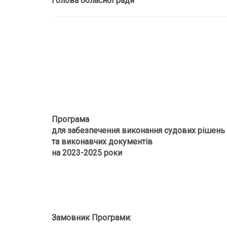
Голова обласної ради Ол
Програма
для забезпечення виконання судових рішень
та виконавчих документів
на 2023-2025 роки
Замовник Програми: