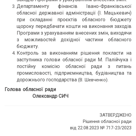
Департаменту фінансів Івано-Франківської
обласної державної адміністрації (І. Мацькевич)
при складанні проєктів обласного бюджету
щороку передбачати кошти на виконання заходів
Програми з урахуванням внесених змін, виходячи
з можливостей дохідної частини обласного
бюджету.
Контроль за виконанням рішення покласти на
заступника голови обласної ради М. Палійчука і
постійну комісію обласної ради з питань
промисловості, підприємництва, будівництва та
дорожнього господарства
(В. Шевченко).
Голова обласної ради
Олександр СИЧ
ЗАТВЕРДЖЕНО
Рішення обласної ради
від 22.08.2023 № 717-23/2023