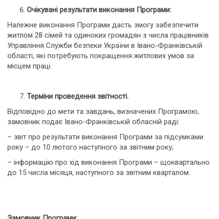
Очікувані результати виконання Програми:
Належне виконання Програми дасть змогу забезпечити
житлом 28 сімей та одиноких громадян з числа працівників
Управління Служби безпеки України в Івано-Франківській
області, які потребують покращення житлових умов за
місцем праці.
Терміни проведення звітності.
Відповідно до мети та завдань, визначених Програмою,
замовник подає Івано-Франківській обласній раді:
– звіт про результати виконання Програми за підсумками
року – до 10 лютого наступного за звітним року;
– інформацію про хід виконання Програми – щоквартально
до 15 числа місяця, наступного за звітним кварталом.
Замовник Програми: