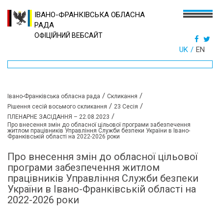
ІВАНО-ФРАНКІВСЬКА ОБЛАСНА
РАДА
ОФІЦІЙНИЙ ВЕБСАЙТ
UK
EN
/
/
Івано-Франківська обласна рада
Скликання
/
/
Рішення сесій восьмого скликання
23 Сесія
/
ПЛЕНАРНЕ ЗАСІДАННЯ – 22.08.2023
Про внесення змін до обласної цільової програми забезпечення
житлом працівників Управління Служби безпеки України в Івано-
Франківській області на 2022-2026 роки
Про внесення змін до обласної цільової
програми забезпечення житлом
працівників Управління Служби безпеки
України в Івано-Франківській області на
2022-2026 роки