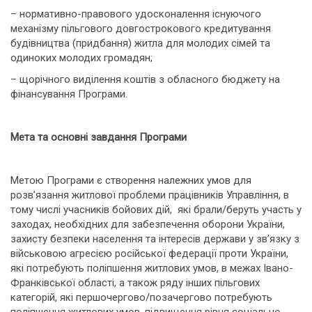
– нормативно-правового удосконалення існуючого
механізму пільгового довгострокового кредитування
будівництва (придбання) житла для молодих сімей та
одиноких молодих громадян;
– щорічного виділення коштів з обласного бюджету на
фінансування Програми.
Мета та основні завдання Програми
Метою Програми є створення належних умов для
розв’язання житлової проблеми працівників Управління, в
тому числі учасників бойових дій, які брали/беруть участь у
заходах, необхідних для забезпечення оборони України,
захисту безпеки населення та інтересів держави у зв’язку з
військовою агресією російської федерації проти України,
які потребують поліпшення житлових умов, в межах Івано-
Франківської області, а також ряду інших пільгових
категорій, які першочергово/позачергово потребують