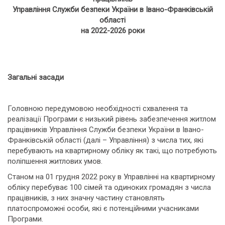
Управління Служби безпеки України в Івано-Франківській
області
на 2022-2026 роки
Загальні засади
Головною передумовою необхідності схвалення та
реалізації Програми є низький рівень забезпечення житлом
працівників Управління Служби безпеки України в Івано-
Франківській області (далі – Управління) з числа тих, які
перебувають на квартирному обліку як такі, що потребують
поліпшення житлових умов.
Станом на 01 грудня 2022 року в Управлінні на квартирному
обліку перебуває 100 сімей та одиноких громадян з числа
працівників, з них значну частину становлять
платоспроможні особи, які є потенційними учасниками
Програми.