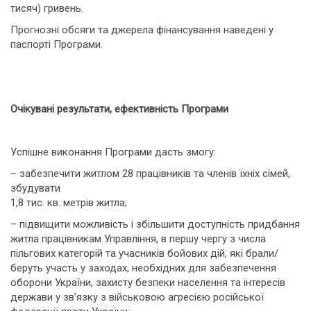
тисяч) гривень.
Прогнозні обсяги та джерела фінансування наведені у
паспорті Програми.
Очікувані результати, ефективність Програми
Успішне виконання Програми дасть змогу:
– забезпечити житлом 28 працівників та членів їхніх сімей,
збудувати
1,8 тис. кв. метрів житла;
– підвищити можливість і збільшити доступність придбання
житла працівникам Управління, в першу чергу з числа
пільгових категорій та учасників бойових дій, які брали/
беруть участь у заходах, необхідних для забезпечення
оборони України, захисту безпеки населення та інтересів
держави у зв’язку з військовою агресією російської