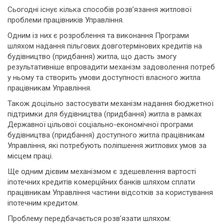
Сьогодні існує кілька способів розв’язання житлової
проблеми працівників Управління.
Одним із них є розроблення та виконання Програми
шляхом надання пільгових довготермінових кредитів на
будівництво (придбання) житла, що дасть змогу
результативніше впровадити механізм задоволення потреб
у ньому та створить умови доступності власного житла
працівникам Управління.
Також доцільно застосувати механізм надання бюджетної
підтримки для будівництва (придбання) житла в рамках
Державної цільової соціально-економічної програми
будівництва (придбання) доступного житла працівникам
Управління, які потребують поліпшення житлових умов за
місцем праці.
Ще одним дієвим механізмом є здешевлення вартості
іпотечних кредитів комерційних банків шляхом сплати
працівникам Управління частини відсотків за користування
іпотечним кредитом.
Проблему передбачається розв’язати шляхом: