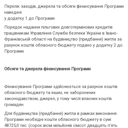
Перелік заходів, джерела та обсяги фінансування Програми
наведені
у додатку 1 до Програми.
Порядок надання пільгових довготермінових кредитів
працівникам Управління Служби безпеки України в Івано-
Франківській області на будівництво (придбання) житла за
рахунок коштів обласного бюджету подано у додатку 2 до
Програми.
Обсяги та джерела фінансування Програми
Фінансування Програми здійснюється за рахунок коштів
обласного бюджету та інших, не заборонених
законодавством, джерел, у тому числі власних коштів
громадян.
Для будівництва (придбання) житла в рамках виконання
Програми необхідні кошти обласного бюджету в сумі
48725,0 тис. (сорок вісім мільйонів сімсот двадцять п’ять