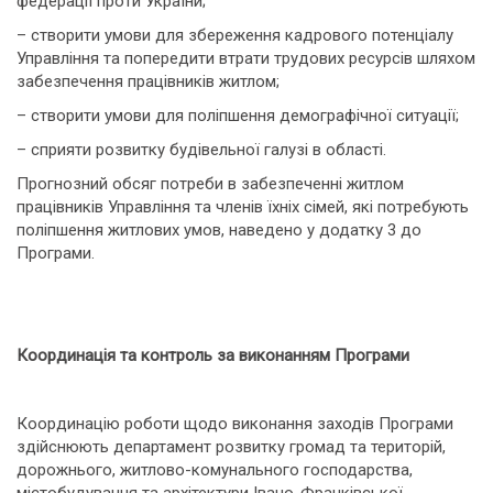
федерації проти України;
– створити умови для збереження кадрового потенціалу
Управління та попередити втрати трудових ресурсів шляхом
забезпечення працівників житлом;
– створити умови для поліпшення демографічної ситуації;
– сприяти розвитку будівельної галузі в області.
Прогнозний обсяг потреби в забезпеченні житлом
працівників Управління та членів їхніх сімей, які потребують
поліпшення житлових умов, наведено у додатку 3 до
Програми.
Координація та контроль за виконанням Програми
Координацію роботи щодо виконання заходів Програми
здійснюють департамент розвитку громад та територій,
дорожнього, житлово-комунального господарства,