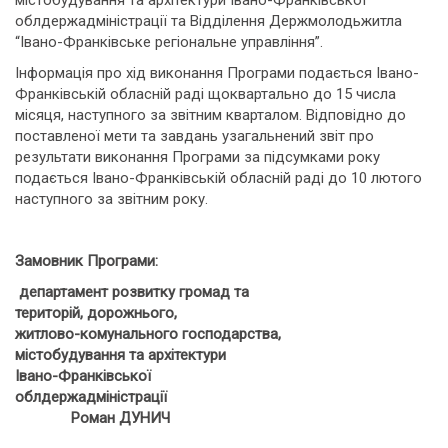
містобудування та архітектури Івано-Франківської
облдержадміністрації та Відділення Держмолодьжитла
“Івано-Франківське регіональне управління”.
Інформація про хід виконання Програми подається Івано-
Франківській обласній раді щоквартально до 15 числа
місяця, наступного за звітним кварталом. Відповідно до
поставленої мети та завдань узагальнений звіт про
результати виконання Програми за підсумками року
подається Івано-Франківській обласній раді до 10 лютого
наступного за звітним року.
Замовник Програми:
департамент розвитку громад та
територій, дорожнього,
житлово-комунального господарства,
містобудування та архітектури
Івано-Франківської
облдержадміністрації
Роман ДУНИЧ