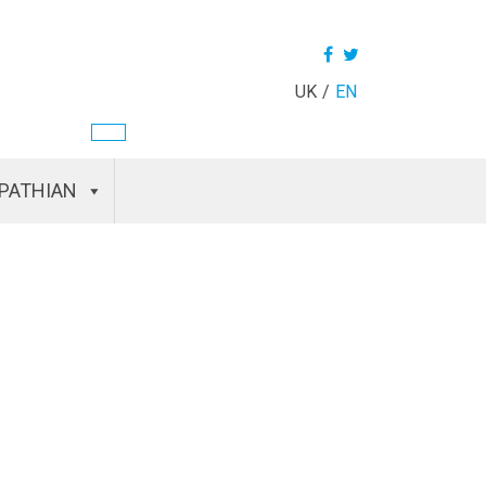
UK
EN
PATHIAN