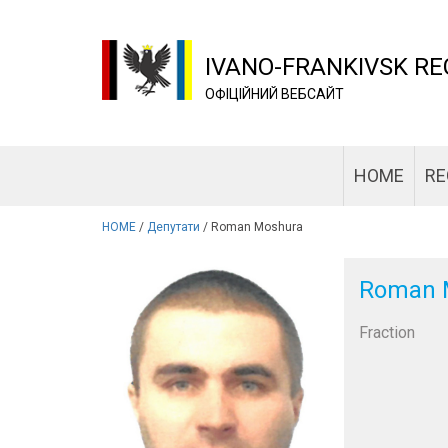
IVANO-FRANKIVSK RE
ОФІЦІЙНИЙ ВЕБСАЙТ
HOME
RE
HOME
/
Депутати
/
Roman Moshura
Roman 
Fraction