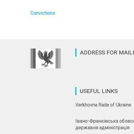
Convictions
ADDRESS FOR MAIL
USEFUL LINKS
Verkhovna Rada of Ukraine
Івано-Франківська облас
державна адміністрація