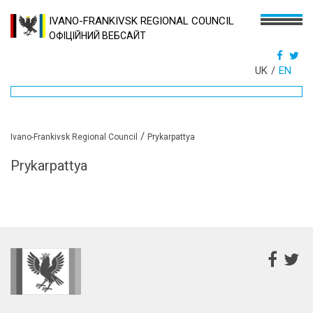
IVANO-FRANKIVSK REGIONAL COUNCIL
ОФІЦІЙНИЙ ВЕБСАЙТ
UK
EN
/
Ivano-Frankivsk Regional Council
Prykarpattya
Prykarpattya