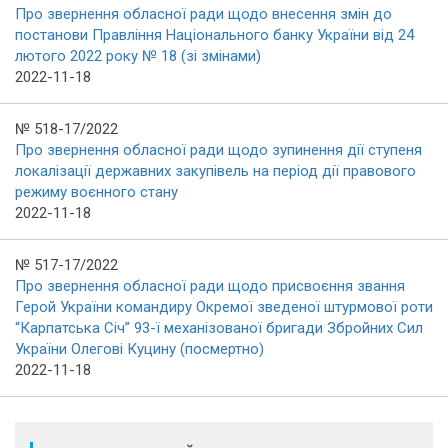
Про звернення обласної ради щодо внесення змін до
постанови Правління Національного банку України від 24
лютого 2022 року № 18 (зі змінами)
2022-11-18
№ 518-17/2022
Про звернення обласної ради щодо зупинення дії ступеня
локалізації державних закупівель на період дії правового
режиму воєнного стану
2022-11-18
№ 517-17/2022
Про звернення обласної ради щодо присвоєння звання
Герой України командиру Окремої зведеної штурмової роти
“Карпатська Січ” 93-ї механізованої бригади Збройних Сил
України Олегові Куцину (посмертно)
2022-11-18