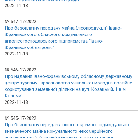
2022-11-18
№ 547-17/2022
Про безоплатну передачу майна (лісопродукції) Івано-
Франківського обласного комунального
агролісогосподарського підприємства “Івано-
Франківськоблагроліс”
2022-11-18
№ 546-17/2022
Про надання Івано-Франківському обласному державному
центру туризму і краєзнавства учнівської молоді в постійне
користування земельної ділянки на вул. Козацькій, 1 в м.
Коломиї
2022-11-18
№ 545-17/2022
Про безоплатну передачу іншого окремого індивідуально
визначеного майна комунального некомерційного
підприємства “Обласний клінічний центр екстреної