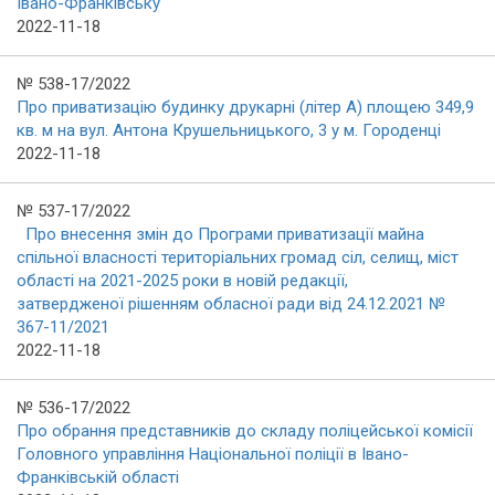
Івано-Франківську
2022-11-18
№ 538-17/2022
Про приватизацію будинку друкарні (літер А) площею 349,9
кв. м на вул. Антона Крушельницького, 3 у м. Городенці
2022-11-18
№ 537-17/2022
Про внесення змін до Програми приватизації майна
спільної власності територіальних громад сіл, селищ, міст
області на 2021-2025 роки в новій редакції,
затвердженої рішенням обласної ради від 24.12.2021 №
367-11/2021
2022-11-18
№ 536-17/2022
Про обрання представників до складу поліцейської комісії
Головного управління Національної поліції в Івано-
Франківській області