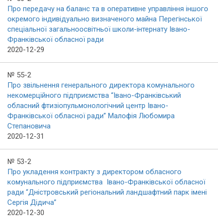
Про передачу на баланс та в оперативне управління іншого
окремого індивідуально визначеного майна Перегінської
спеціальної загальноосвітньої школи-інтернату Івано-
Франківської обласної ради
2020-12-29
№ 55-2
Про звільнення генерального директора комунального
некомерційного підприємства “Івано-Франківський
обласний фтизіопульмонологічний центр Івано-
Франківської обласної ради” Малофія Любомира
Степановича
2020-12-31
№ 53-2
Про укладення контракту з директором обласного
комунального підприємства Івано-Франківської обласної
ради “Дністровський регіональний ландшафтний парк імені
Сергія Дідича”
2020-12-30