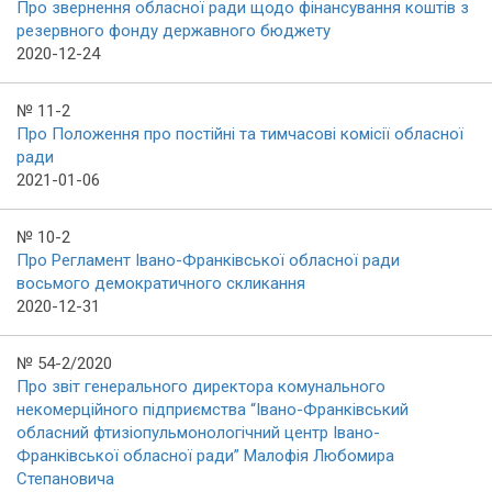
Про звернення обласної ради щодо фінансування коштів з
резервного фонду державного бюджету
2020-12-24
№ 11-2
Про Положення про постійні та тимчасові комісії обласної
ради
2021-01-06
№ 10-2
Про Регламент Івано-Франківської обласної ради
восьмого демократичного скликання
2020-12-31
№ 54-2/2020
Про звіт генерального директора комунального
некомерційного підприємства “Івано-Франківський
обласний фтизіопульмонологічний центр Івано-
Франківської обласної ради” Малофія Любомира
Степановича