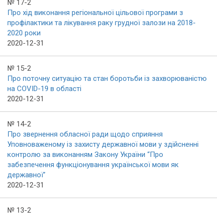
№ 17-2
Про хід виконання регіональної цільової програми з
профілактики та лікування раку грудної залози на 2018-
2020 роки
2020-12-31
№ 15-2
Про поточну ситуацію та стан боротьби із захворюваністю
на COVID-19 в області
2020-12-31
№ 14-2
Про звернення обласної ради щодо сприяння
Уповноваженому із захисту державної мови у здійсненні
контролю за виконанням Закону України “Про
забезпечення функціонування української мови як
державної”
2020-12-31
№ 13-2