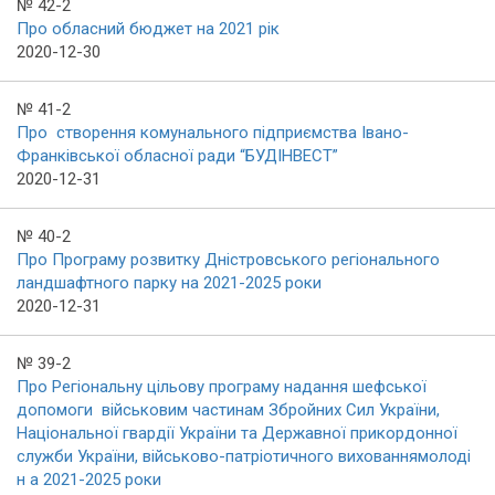
№ 42-2
Про обласний бюджет на 2021 рік
2020-12-30
№ 41-2
Про створення комунального підприємства Івано-
Франківської обласної ради “БУДІНВЕСТ”
2020-12-31
№ 40-2
Про Програму розвитку Дністровського регіонального
ландшафтного парку на 2021-2025 роки
2020-12-31
№ 39-2
Про Регіональну цільову програму надання шефської
допомоги військовим частинам Збройних Сил України,
Національної гвардії України та Державної прикордонної
служби України, військово-патріотичного вихованнямолоді
н а 2021-2025 роки