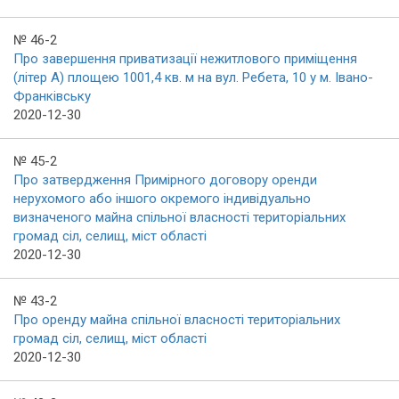
№ 46-2
Про завершення приватизації нежитлового приміщення
(літер А) площею 1001,4 кв. м на вул. Ребета, 10 у м. Івано-
Франківську
2020-12-30
№ 45-2
Про затвердження Примірного договору оренди
нерухомого або іншого окремого індивідуально
визначеного майна спільної власності територіальних
громад сіл, селищ, міст області
2020-12-30
№ 43-2
Про оренду майна спільної власності територіальних
громад сіл, селищ, міст області
2020-12-30