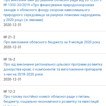
Про внесення змін до рішення обласної ради від 20.12.2019.
№ 1333-33/2019 «Про фінансування природоохоронних
заходів з обласного фонду охорони навколишнього
природного середовища за рахунок планових надходжень
у 2020 році» (зі змінами)
2020-12-31
№ 21-2
Про виконання обласного бюджету за 9 місяців 2020 року
2020-12-31
№ 16-2
Про хід виконання регіональної цільової програми розвитку
донорства крові, її компонентів та виготовлення препаратів
з них на 2018-2020 роки
2020-12-31
№ 12-2
Про голову постійної комісії обласної ради з питань
бюджету, соціально-економічного розвитку та інвестицій